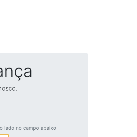
ança
nosco.
ao lado no campo abaixo