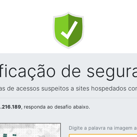
ificação de segur
vas de acessos suspeitos a sites hospedados co
.216.189
, responda ao desafio abaixo.
Digite a palavra na imagem 