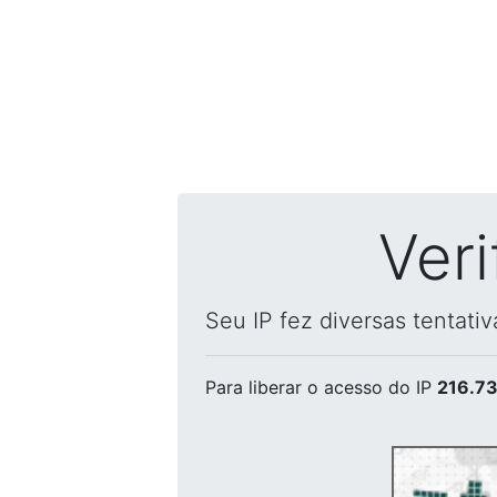
Ver
Seu IP fez diversas tentati
Para liberar o acesso
do IP
216.73