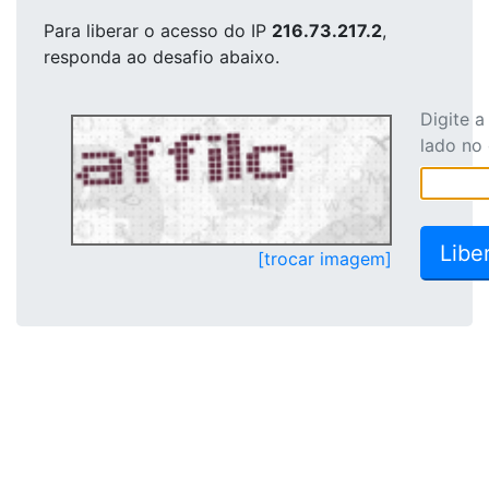
Para liberar o acesso
do IP
216.73.217.2
,
responda ao desafio abaixo.
Digite 
lado no
[trocar imagem]