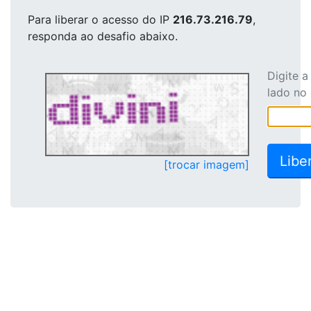
Para liberar o acesso
do IP
216.73.216.79
,
responda ao desafio abaixo.
Digite 
lado no
[trocar imagem]