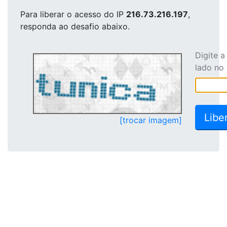
Para liberar o acesso
do IP
216.73.216.197
,
responda ao desafio abaixo.
Digite 
lado no
[trocar imagem]